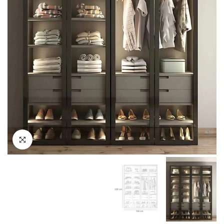
انقر للتكبير