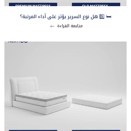
🛏️ 5️⃣ هل نوع السرير يؤثر على أداء المرتبة؟
متابعة القراءة